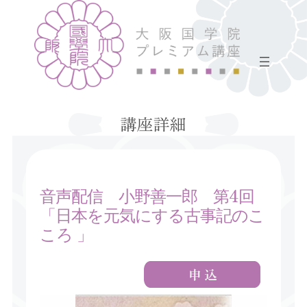
音声配信 小野善一郎 第4回
「日本を元気にする古事記のこ
ころ 」