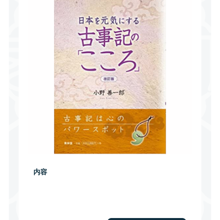
内容
「日本を元気にする古事記のこころ 」④