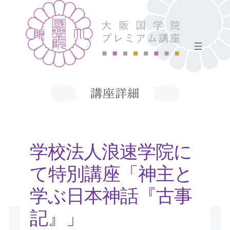
学校法人浪速学院に
て特別講座「神主と
学ぶ日本神話『古事
記』」