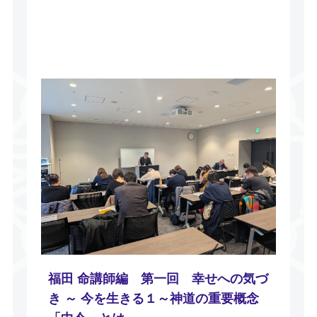
第一回 幸せへの気づき ～ 今を生きる１～神道の重要概念「
は 開催日付：2026年1月
開催時間：14：00～15：30
開催場所：御堂会館
福田 命講師編 第一回 幸せへの気づ
き ～ 今を生きる１～神道の重要概念
「中今」とは