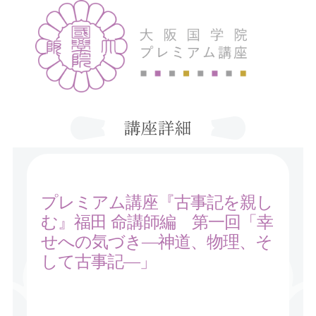
プレミアム講座『古事記を親し
む』福田 命講師編 第一回「幸
せへの気づき―神道、物理、そ
して古事記―」
福田 命講師編「幸せへの気づき―神道、物理、そして古事記
―